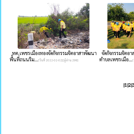
ทต.เพชรเมืองทองจัดกิจกรรมจิตอาสาพัฒนา
จัดกิจกรรมจิตอา
พื้นที่ถนนริม...
ตำบลเพชรเมือ...
[วันที่ 2022-02-02][ผู้อ่าน 298]
[
|
1
|
2
|