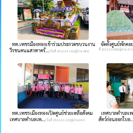
ทต.เพชรมืองทองเข้าร่วมประกวดขบวนงาน
จัดตั้งศูนย์พักค
วีรชนคนแสวหาครั...
ที่ 2022-03-08][ผู้อ่าน 313
[วันที่ 2022-03-14][ผู้อ่าน 284]
ทต.เพชรเมืองทองเปิดศูนย์ช่วยเหลือสังคม
เทศบาลตำบลเพช
เทศบาลตำบลเพ...
สัตว์ก่อนออกใบอ..
[วันที่ 2022-02-22][ผู้อ่าน 441]