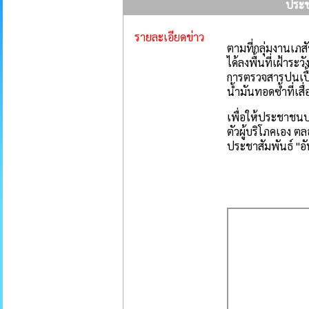
ประช
รายละเอียดข่าว
ตามที่กลุ่มงานเ
ได้ลงพื้นที่เฝ้า
การตรวจสารปนเปื
น้ำมันทอดซ้ำที่เ
เพื่อให้ประชาชนป
ตัวผู้บริโภคเอง ตล
ประชาสัมพันธ์ "อั