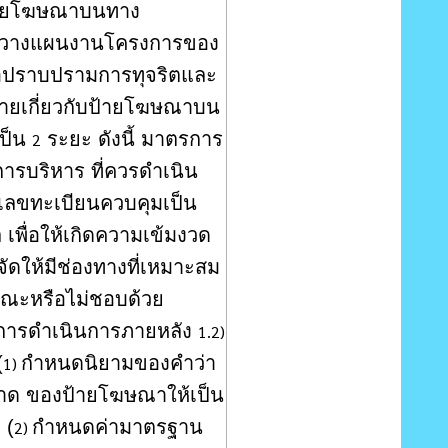
บป้ายโฆษณาบนทาง
รือวางแผนงานโครงการของ
รือปราบปรามการทุจริตและ
หมายเกี่ยวกับป้ายโฆษณาบน
เป็น
ระยะ ดังนี้ มาตรการ
2
รบริหาร ที่ควรดำเนิน
เลขทะเบียนควบคุมเป็น
เพื่อให้เกิดความเข้มงวด
จัดให้มีช่องทางที่เหมาะสม
ารณะหรือไม่ชอบด้วย
ลการดำเนินการภายหลัง
1.2)
(
กำหนดนิยามของคำว่า
1)
าด ของป้ายโฆษณาให้เป็น
 (
กำหนดค่ามาตรฐาน
2)