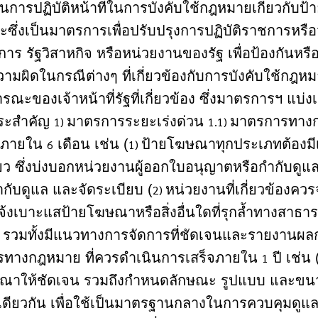
้นการปฏิบัติหน้าที่ในการบังคับใช้กฎหมายเกี่ยวกั
ซึ่งเป็นมาตรการเพื่อปรับปรุงการปฏิบัติราชการห
าร รัฐวิสาหกิจ หรือหน่วยงานของรัฐ เพื่อป้องกันห
ามผิดในกรณีต่างๆ ที่เกี่ยวข้องกับการบังคับใช้กฎ
ณะของเจ้าหน้าที่รัฐที่เกี่ยวข้อง ซึ่งมาตรการฯ แบ่ง
าระสำคัญ
มาตรการระยะเร่งด่วน
มาตรการทางกา
1)
1.1)
็จภายใน
เดือน เช่น (
ป้ายโฆษณาทุกประเภทต้องมี
6
1)
ว ซึ่งบ่งบอกหน่วยงานผู้ออกใบอนุญาตหรือกำกับดูแล 
กับดูแล และจัดระเบียบ (
หน่วยงานที่เกี่ยวข้องควร
2)
จ้งเบาะแสป้ายโฆษณาหรือสิ่งอื่นใดที่รุกล้ำทางสาธ
รวมทั้งมีแนวทางการจัดการที่ชัดเจนและรายงานผ
ทางกฎหมาย ที่ควรดำเนินการเสร็จภายใน
ปี เช่น 
1
ณาให้ชัดเจน รวมถึงกำหนดลักษณะ รูปแบบ และขน
ดียวกัน เพื่อใช้เป็นมาตรฐานกลางในการควบคุมดูแล