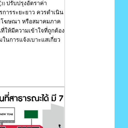
(
ปรับปรุงอัตราค่า
3)
รการระยะยาว ควรดำเนิน
าคมโฆษณา หรือสมาคมภาค
่ให้มีความเข้าใจที่ถูกต้อง
มในการแจ้งเบาะแสเกี่ยว