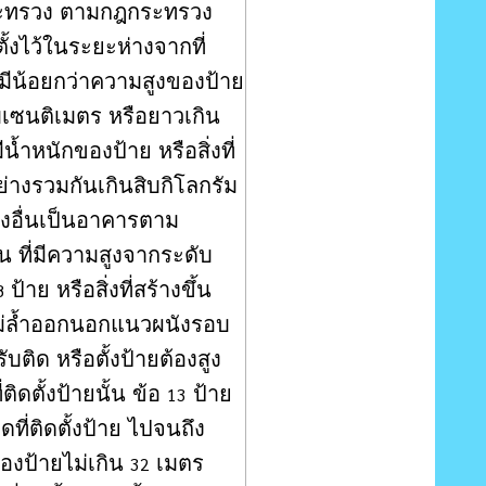
กระทรวง ตามกฎกระทรวง
อตั้งไว้ในระยะห่างจากที่
มีน้อยกว่าความสูงของป้าย
ิบเซนติเมตร หรือยาวเกิน
น้ำหนักของป้าย หรือสิ่งที่
อย่างรวมกันเกินสิบกิโลกรัม
างอื่นเป็นอาคารตาม
อื่น ที่มีความสูงจากระดับ
ป้าย หรือสิ่งที่สร้างขึ้น
8
ไม่ล้ำออกนอกแนวผนังรอบ
ติด หรือตั้งป้ายต้องสูง
ดตั้งป้ายนั้น ข้อ
ป้าย
13
ดที่ติดตั้งป้าย ไปจนถึง
ของป้ายไม่เกิน
เมตร
32