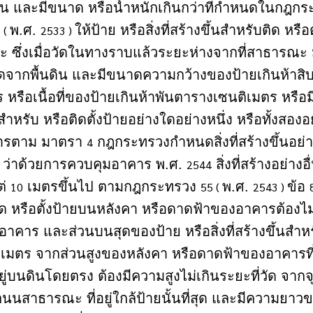
ดิน และมีขนาด หรือน้ำหนักเกินกว่าที่กำหนดในกฎ
พ.ศ.
ให้ป้าย หรือสิ่งที่สร้างขึ้นสำหรับติด หรื
 (
2533 )
 ซึ่งเมื่อวัดในทางราบแล้วระยะห่างจากที่สาธารณะ 
อวัดจากพื้นดิน และมีขนาดความกว้างของป้ายเกินห้าส
ร หรือเนื้อที่ของป้ายเกินห้าพันตารางเซนติเมตร หรือมี
นสำหรับ หรือติดตั้งป้ายอย่างใดอย่างหนึ่ง หรือทั้งสอง
คารตาม มาตรา
กฎกระทรวงกำหนดสิ่งที่สร้างขึ้นอย่
4
ว่าด้วยการควบคุมอาคาร พ.ศ.
สิ่งที่สร้างอย่าง
2544
ต่
เมตรขึ้นไป ตามกฎกระทรวง
พ.ศ.
ข้อ
10
55 (
2543 )
ิด หรือตั้งป้ายบนหลังคา หรือดาดฟ้าของอาคารต้อง
คาร และส่วนบนสุดของป้าย หรือสิ่งที่สร้างขึ้นสำหรับ
เมตร จากส่วนสูงของหลังคา หรือดาดฟ้าของอาคารที่ติ
งอยู่บนดินโดยตรง ต้องมีความสูงไม่เกินระยะที่วัด จากจุ
ถนนสาธารณะ ที่อยู่ใกล้ป้ายนั้นที่สุด และมีความยาว