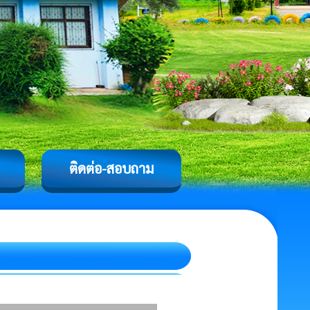
ติดต่อ-สอบถาม