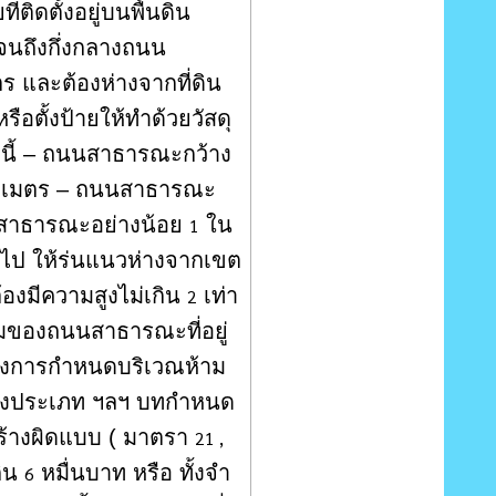
ที่ติดตั้งอยู่บนพื้นดิน
ปจนถึงกึ่งกลางถนน
ร และต้องห่างจากที่ดิน
หรือตั้งป้ายให้ทำด้วยวัสดุ
ดั้งนี้ – ถนนสาธารณะกว้าง
เมตร – ถนนสาธารณะ
นสาธารณะอย่างน้อย
ใน
1
นไป ให้ร่นแนวห่างจากเขต
องมีความสูงไม่เกิน
เท่า
2
มของถนนสาธารณะที่อยู่
รื่องการกำหนดบริเวณห้าม
อบางประเภท ฯลฯ บทกำหนด
สร้างผิดแบบ ( มาตรา
21 ,
กิน
หมื่นบาท หรือ ทั้งจำ
6