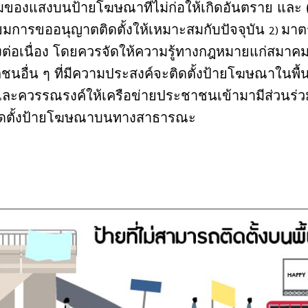
มของแสงบนป้ายโฆษณาที่ไม่ก่อให้เกิดอันตราย และ 
ยมการขออนุญาตติดตั้งให้เหมาะสมกับปัจจุบัน
มาต
2)
งต่อเนื่อง โดยควรจัดให้ความรู้ทางกฎหมายแก่สม
กชนอื่น ๆ ที่มีความประสงค์จะติดตั้งป้ายโฆษณาในพื้นที
และควรรณรงค์ให้เครือข่ายประชาชนเข้ามามีส่วนร่ว
ิดตั้งป้ายโฆษณาบนทางสาธารณะ