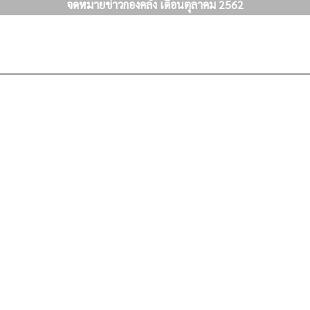
จดหมายข่าวกองคลัง เดือนตุลาคม 2562