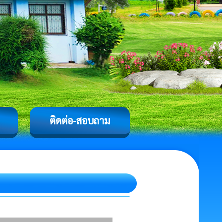
ติดต่อ-สอบถาม