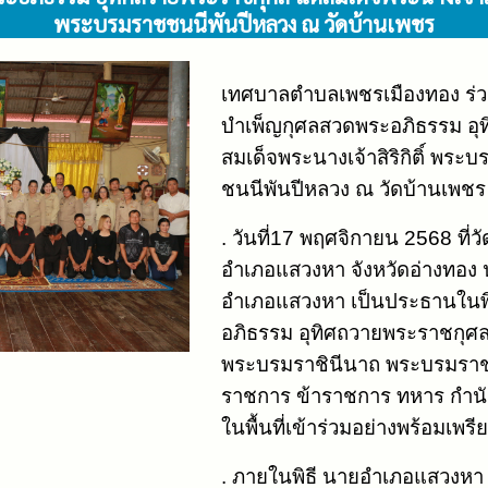
พระบรมราชชนนีพันปีหลวง ณ วัดบ้านเพชร
เทศบาลตำบลเพชรเมืองทอง ร่วม
บำเพ็ญกุศลสวดพระอภิธรรม อุ
สมเด็จพระนางเจ้าสิริกิติ์ พร
ชนนีพันปีหลวง ณ วัดบ้านเพชร
. วันที่17 พฤศจิกายน 2568 ที
อำเภอแสวงหา จังหวัดอ่างทอง 
อำเภอแสวงหา เป็นประธานในพ
อภิธรรม อุทิศถวายพระราชกุศลแด
พระบรมราชินีนาถ พระบรมราชช
ราชการ ข้าราชการ ทหาร กำนั
ในพื้นที่เข้าร่วมอย่างพร้อมเพรี
. ภายในพิธี นายอำเภอแสวงหา 